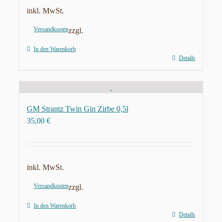
inkl. MwSt.
Versandkosten
zzgl.
In den Warenkorb
Details
GM Strantz Twin Gin Zirbe 0,5l
35,00
€
inkl. MwSt.
Versandkosten
zzgl.
In den Warenkorb
Details