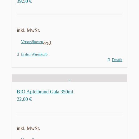
39,50
€
inkl. MwSt.
Versandkosten
zzgl.
In den Warenkorb
Details
BIO Apfelbrand Gala 350ml
22,00
€
inkl. MwSt.