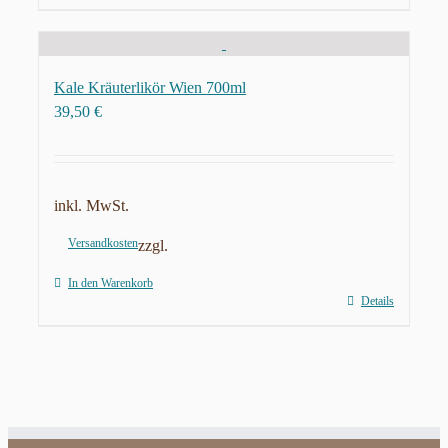
Kale Kräuterlikör Wien 700ml
39,50
€
inkl. MwSt.
Versandkosten
zzgl.
In den Warenkorb
Details