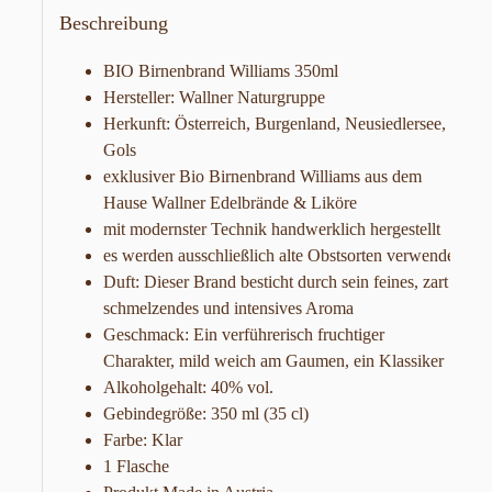
Beschreibung
BIO Birnenbrand Williams 350ml
Hersteller: Wallner Naturgruppe
Herkunft: Österreich, Burgenland, Neusiedlersee,
Gols
exklusiver Bio Birnenbrand Williams aus dem
Hause Wallner Edelbrände & Liköre
mit modernster Technik handwerklich hergestellt
es werden ausschließlich alte Obstsorten verwendet
Duft: Dieser Brand besticht durch sein feines, zart
schmelzendes und intensives Aroma
Geschmack: Ein verführerisch fruchtiger
Charakter, mild weich am Gaumen, ein Klassiker
Alkoholgehalt: 40% vol.
Gebindegröße: 350 ml (35 cl)
Farbe: Klar
1 Flasche