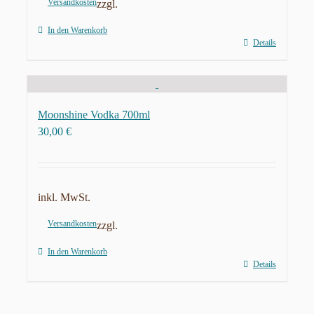
Versandkosten
zzgl.
In den Warenkorb
Details
Moonshine Vodka 700ml
30,00
€
inkl. MwSt.
Versandkosten
zzgl.
In den Warenkorb
Details