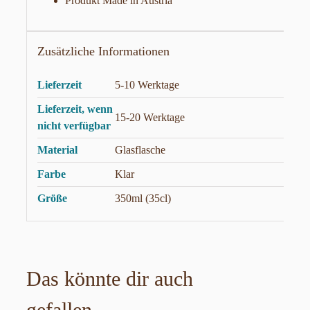
Produkt Made in Austria
Zusätzliche Informationen
Lieferzeit
5-10 Werktage
Lieferzeit, wenn
15-20 Werktage
nicht verfügbar
Material
Glasflasche
Farbe
Klar
Größe
350ml (35cl)
Das könnte dir auch
gefallen …