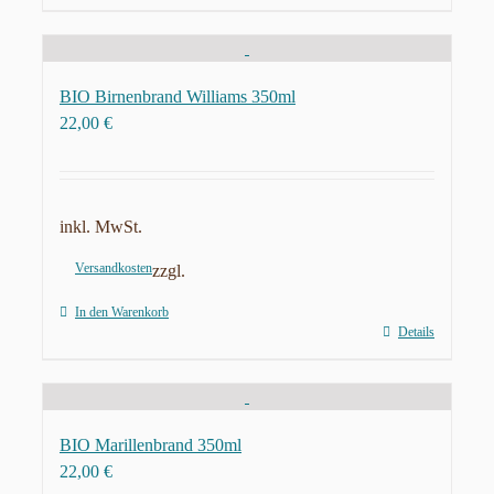
BIO Birnenbrand Williams 350ml
22,00
€
inkl. MwSt.
Versandkosten
zzgl.
In den Warenkorb
Details
BIO Marillenbrand 350ml
22,00
€