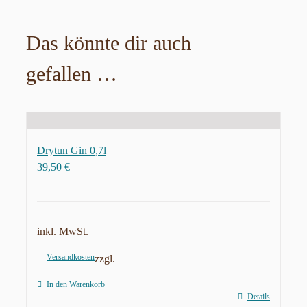
Das könnte dir auch
gefallen …
Drytun Gin 0,7l
39,50
€
inkl. MwSt.
Versandkosten
zzgl.
In den Warenkorb
Details