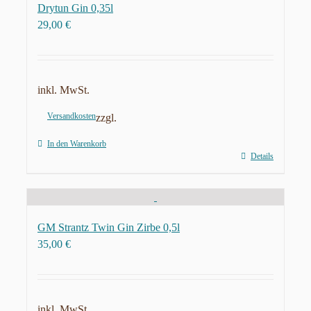
Drytun Gin 0,35l
29,00
€
inkl. MwSt.
Versandkosten
zzgl.
In den Warenkorb
Details
GM Strantz Twin Gin Zirbe 0,5l
35,00
€
inkl. MwSt.