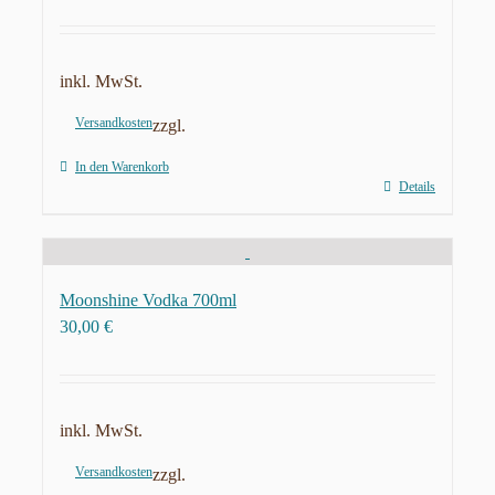
inkl. MwSt.
Versandkosten
zzgl.
In den Warenkorb
Details
Moonshine Vodka 700ml
30,00
€
inkl. MwSt.
Versandkosten
zzgl.