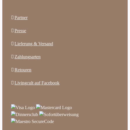
Partner
Presse
Lieferung & Versand
Zahlungsarten
Retouren
Livingcult auf Facebook