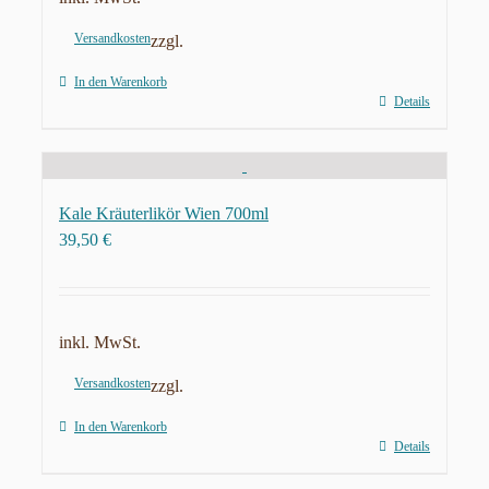
Versandkosten
zzgl.
In den Warenkorb
Details
Kale Kräuterlikör Wien 700ml
39,50
€
inkl. MwSt.
Versandkosten
zzgl.
In den Warenkorb
Details