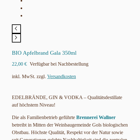
BIO Apfelbrand Gala 350ml
22,00
€
Verfügbar bei Nachbestellung
inkl. MwSt.
zzgl.
Versandkosten
EDELBRÄNDE, GIN & VODKA – Qualitätsdestillate
auf höchstem Niveau!
Die als Familienbetrieb geführte
Brennerei Wallner
betreibt in Mitten der Weinbaugemeinde Gols biologischen
Obstbau. Höchste Qualität, Respekt vor der Natur sowie
seit Generationen gelebte Nachhaltigkeit sind die zentralen