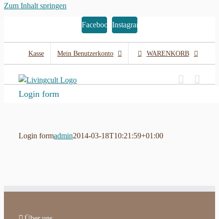
Zum Inhalt springen
Facebook
Instagram
Kasse
Mein Benutzerkonto
WARENKORB
Login form
Login form
admin
2014-03-18T10:21:59+01:00
Über uns