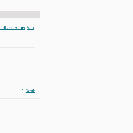
eldhase Silbergrau
Details