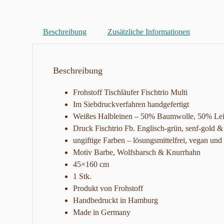
Beschreibung
Zusätzliche Informationen
Beschreibung
Frohstoff Tischläufer Fischtrio Multi
Im Siebdruckverfahren handgefertigt
Weißes Halbleinen – 50% Baumwolle, 50% Le
Druck Fischtrio Fb. Englisch-grün, senf-gold &
ungiftige Farben – lösungsmittelfrei, vegan un
Motiv Barbe, Wolfsbarsch & Knurrhahn
45×160 cm
1 Stk.
Produkt von Frohstoff
Handbedruckt in Hamburg
Made in Germany