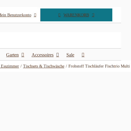
ein Benutzerkonto
WARENKORB
Garten
Accessoires
Sale
 Esszimmer
Tischsets & Tischwäsche
Frohstoff Tischläufer Fischtrio Multi