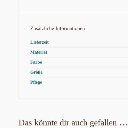
Zusätzliche Informationen
Lieferzeit
Material
Farbe
Größe
Pflege
Das könnte dir auch gefallen …