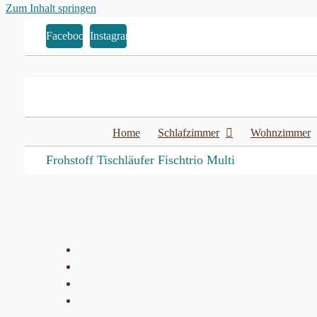
Zum Inhalt springen
Facebook
Instagram
Home
Schlafzimmer
Wohnzimmer
Frohstoff Tischläufer Fischtrio Multi