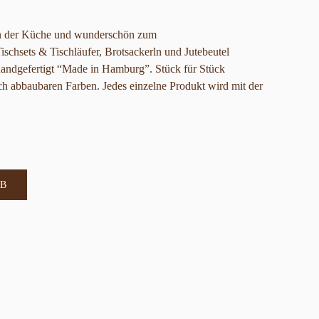
 in der Küche und wunderschön zum
schsets & Tischläufer, Brotsackerln und Jutebeutel
andgefertigt “Made in Hamburg”. Stück für Stück
ch abbaubaren Farben. Jedes einzelne Produkt wird mit der
B