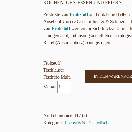
KOCHEN, GENIESSEN UND FEIERN
Produkte von
Frohstoff
sind nützliche Helfer
Ansehen! Unsere Geschirrtücher & Schürzen, Ti
von
Frohstoff
werden im Siebdruckverfahren h
handgemacht, mit lösungsmittelfreien, ökologis
Rakel (Abstreichholz) handgezogen.
Frohstoff
Tischläufer
IN DEN WARENKOR
Fischtrio Multi
Menge
Artikelnummer:
TL100
Kategorie:
Tischsets & Tischwäsche