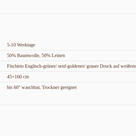
5-10 Werktage
50% Baumwolle, 50% Leinen
Fischtrio Englisch-grüner/ senf-goldener/ grauer Druck auf weißem
45×160 cm
bis 60° waschbar, Trockner geeignet