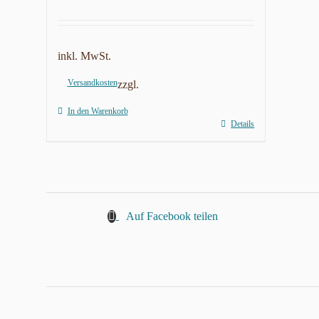
inkl. MwSt.
Versandkosten
zzgl.
In den Warenkorb
Details
Auf Facebook teilen