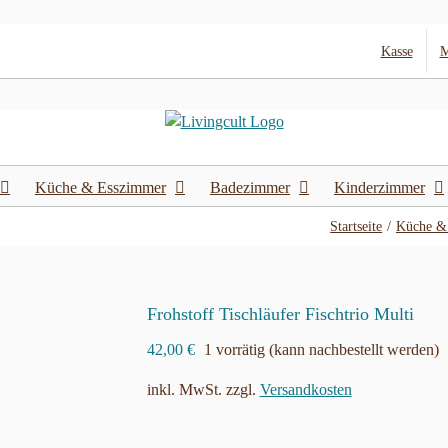
Kasse
M
Küche & Esszimmer
Badezimmer
Kinderzimmer
Startseite
Küche &
Frohstoff Tischläufer Fischtrio Multi
42,00
€
1 vorrätig (kann nachbestellt werden)
inkl. MwSt.
zzgl.
Versandkosten