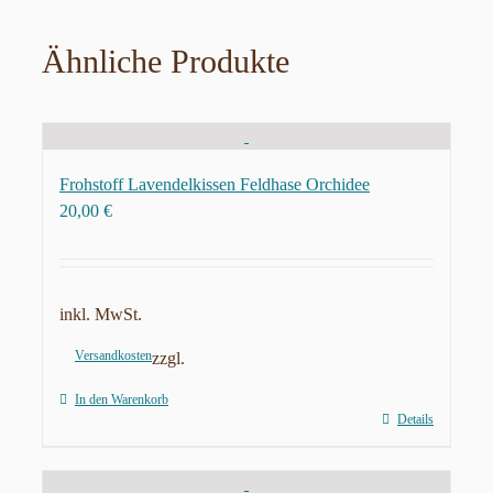
Ähnliche Produkte
Frohstoff Lavendelkissen Feldhase Orchidee
20,00
€
inkl. MwSt.
Versandkosten
zzgl.
In den Warenkorb
Details