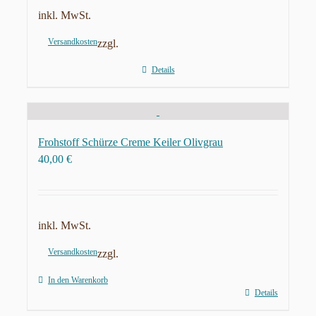
inkl. MwSt.
Versandkosten
zzgl.
Details
Frohstoff Schürze Creme Keiler Olivgrau
40,00
€
inkl. MwSt.
Versandkosten
zzgl.
In den Warenkorb
Details