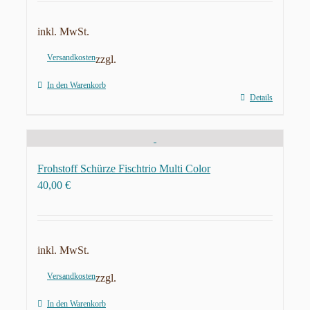
inkl. MwSt.
Versandkosten
zzgl.
In den Warenkorb
Details
Frohstoff Schürze Fischtrio Multi Color
40,00
€
inkl. MwSt.
Versandkosten
zzgl.
In den Warenkorb