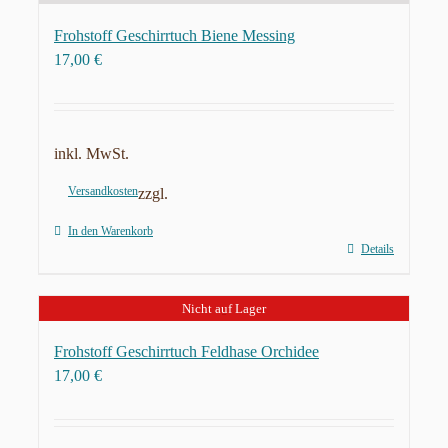
Frohstoff Geschirrtuch Biene Messing
17,00
€
inkl. MwSt.
Versandkosten
zzgl.
In den Warenkorb
Details
Nicht auf Lager
Frohstoff Geschirrtuch Feldhase Orchidee
17,00
€