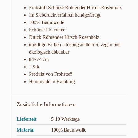
Frohstoff Schürze Röhrender Hirsch Rosenholz
Im Siebdruckverfahren handgefertigt
100% Baumwolle
Schürze Fb. creme
Druck Röhrender Hirsch Rosenholz
ungiftige Farben – lösungsmittelfrei, vegan und
ökologisch abbaubar
84×74 cm
1 Stk.
Produkt von Frohstoff
Handmade in Hamburg
Zusätzliche Informationen
Lieferzeit
5-10 Werktage
Material
100% Baumwolle