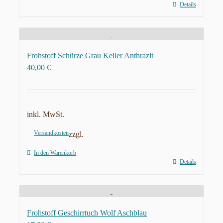
Details
Frohstoff Schürze Grau Keiler Anthrazit
40,00
€
inkl. MwSt.
Versandkosten
zzgl.
In den Warenkorb
Details
Frohstoff Geschirrtuch Wolf Aschblau