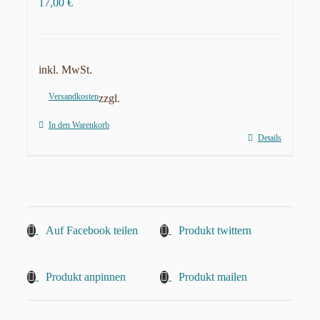
17,00
€
inkl. MwSt.
Versandkosten
zzgl.
In den Warenkorb
Details
Auf Facebook teilen
Produkt twittern
Produkt anpinnen
Produkt mailen