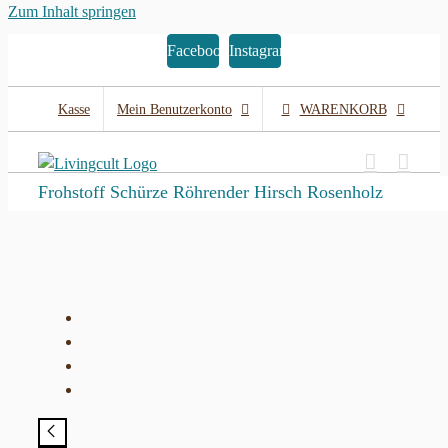
Zum Inhalt springen
Facebook
Instagram
Kasse
Mein Benutzerkonto
WARENKORB
Frohstoff Schürze Röhrender Hirsch Rosenholz