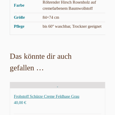
Röhrender Hirsch Rosenholz auf
Farbe
cremefarbenem Baumwollstoff
Größe
84×74 cm
Pflege
bis 60° waschbar, Trockner geeignet
Das könnte dir auch
gefallen …
Frohstoff Schürze Creme Feldhase Grau
40,00
€