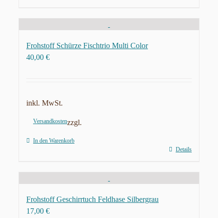
Frohstoff Schürze Fischtrio Multi Color
40,00
€
inkl. MwSt.
Versandkosten
zzgl.
In den Warenkorb
Details
Frohstoff Geschirrtuch Feldhase Silbergrau
17,00
€