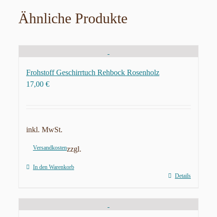
Ähnliche Produkte
Frohstoff Geschirrtuch Rehbock Rosenholz
17,00
€
inkl. MwSt.
Versandkosten
zzgl.
In den Warenkorb
Details