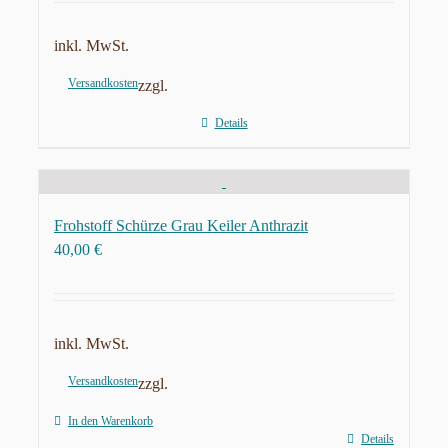
inkl. MwSt.
Versandkosten
zzgl.
Details
Frohstoff Schürze Grau Keiler Anthrazit
40,00
€
inkl. MwSt.
Versandkosten
zzgl.
In den Warenkorb
Details