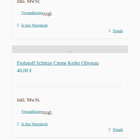
inkl. MwSt.
Versandkosten
zzgl.
In den Warenkorb
Details
Frohstoff Schürze Creme Keiler Olivgrau
40,00
€
inkl. MwSt.
Versandkosten
zzgl.
In den Warenkorb
Details