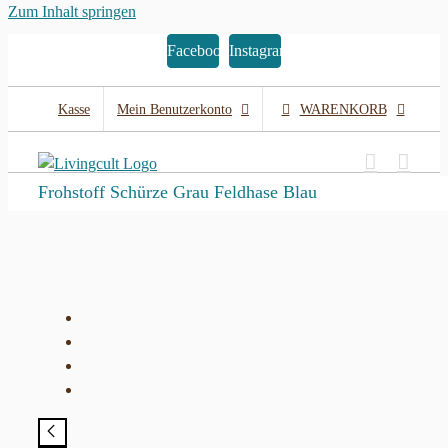
Zum Inhalt springen
Facebook
Instagram
Kasse
Mein Benutzerkonto
WARENKORB
Frohstoff Schürze Grau Feldhase Blau