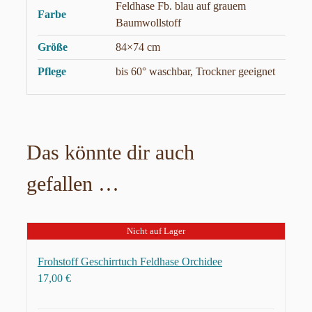
Feldhase Fb. blau auf grauem
Farbe
Baumwollstoff
Größe
84×74 cm
Pflege
bis 60° waschbar, Trockner geeignet
Das könnte dir auch
gefallen …
Nicht auf Lager
Frohstoff Geschirrtuch Feldhase Orchidee
17,00
€