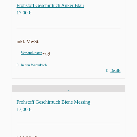
Frohstoff Geschirrtuch Anker Blau
17,00
€
inkl. MwSt.
Versandkosten
zzgl.
In den Warenkorb
Details
Frohstoff Geschirrtuch Biene Messing
17,00
€