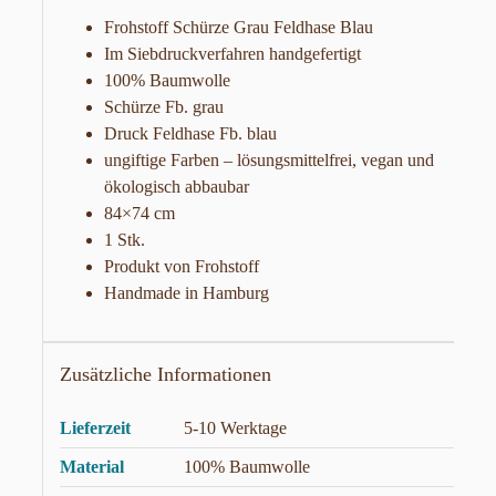
Frohstoff Schürze Grau Feldhase Blau
Im Siebdruckverfahren handgefertigt
100% Baumwolle
Schürze Fb. grau
Druck Feldhase Fb. blau
ungiftige Farben – lösungsmittelfrei, vegan und
ökologisch abbaubar
84×74 cm
1 Stk.
Produkt von Frohstoff
Handmade in Hamburg
Zusätzliche Informationen
Lieferzeit
5-10 Werktage
Material
100% Baumwolle