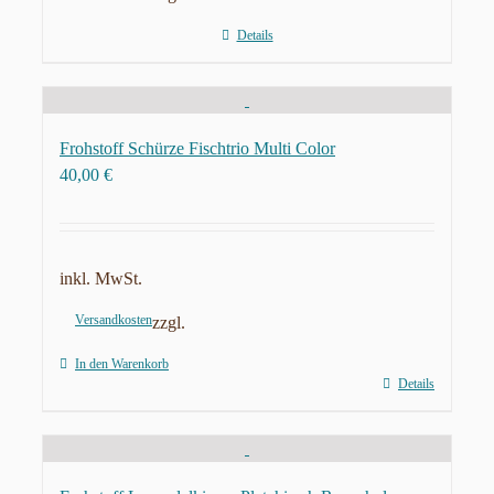
Details
Frohstoff Schürze Fischtrio Multi Color
40,00
€
inkl. MwSt.
Versandkosten
zzgl.
In den Warenkorb
Details