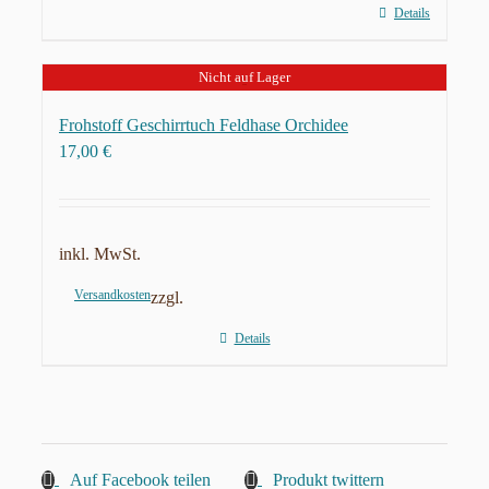
Details
Nicht auf Lager
Frohstoff Geschirrtuch Feldhase Orchidee
17,00
€
inkl. MwSt.
Versandkosten
zzgl.
Details
Auf Facebook teilen
Produkt twittern