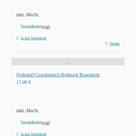
inkl. MwSt.
Versandkosten
zzgl.
In den Warenkorb
Details
Frohstoff Geschirrtuch Rehbock Rosenholz
17,00
€
inkl. MwSt.
Versandkosten
zzgl.
In den Warenkorb