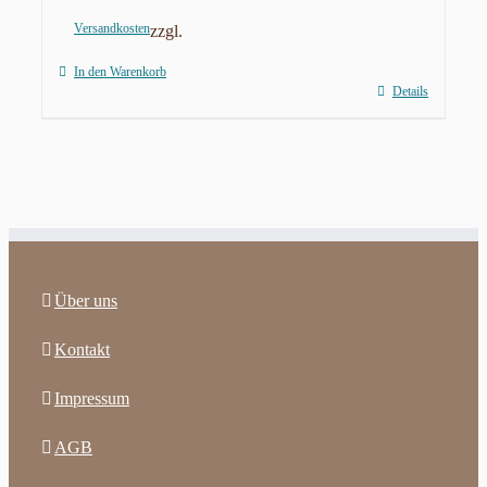
Versandkosten
zzgl.
In den Warenkorb
Details
Über uns
Kontakt
Impressum
AGB