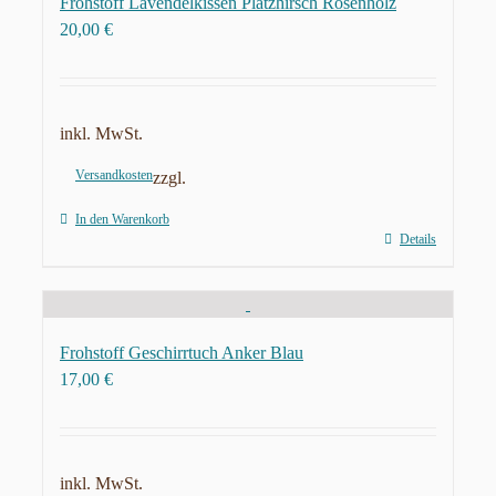
Frohstoff Lavendelkissen Platzhirsch Rosenholz
20,00
€
inkl. MwSt.
Versandkosten
zzgl.
In den Warenkorb
Details
Frohstoff Geschirrtuch Anker Blau
17,00
€
inkl. MwSt.