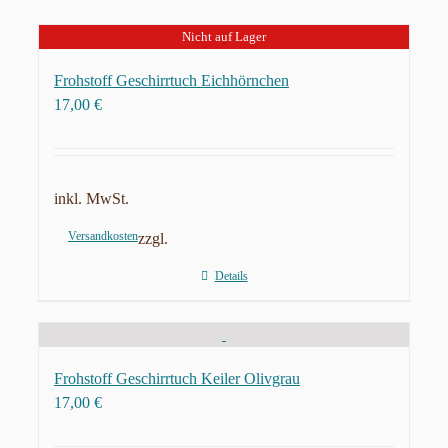
Nicht auf Lager
Frohstoff Geschirrtuch Eichhörnchen
17,00
€
inkl. MwSt.
Versandkosten
zzgl.
Details
Frohstoff Geschirrtuch Keiler Olivgrau
17,00
€