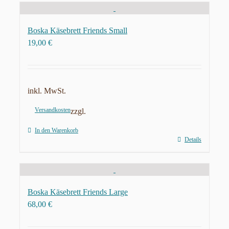
Boska Käsebrett Friends Small
19,00
€
inkl. MwSt.
Versandkosten
zzgl.
In den Warenkorb
Details
Boska Käsebrett Friends Large
68,00
€