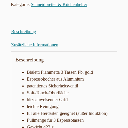
Kategorie:
Schneidbretter & Küchenhelfer
Beschreibung
Zusätzliche Informationen
Beschreibung
Bialetti Fiammetta 3 Tassen Fb. gold
Espressokocher aus Aluminium
patentiertes Sicherheitsventil
Soft-Touch-Oberfläche
hitzeabweisender Griff
leichte Reinigung
für alle Herdarten geeignet (außer Induktion)
Füllmenge für 3 Espressotassen
Gewicht 422 g