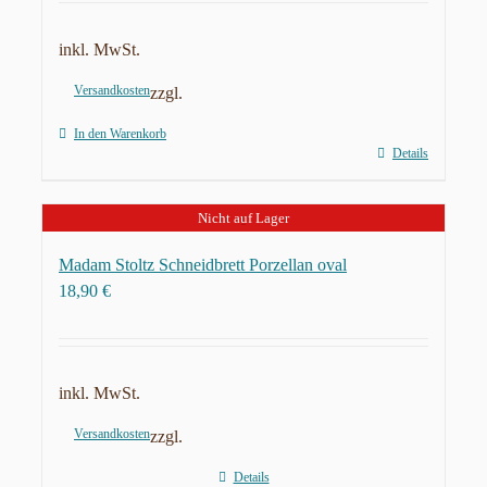
inkl. MwSt.
Versandkosten
zzgl.
In den Warenkorb
Details
Nicht auf Lager
Madam Stoltz Schneidbrett Porzellan oval
18,90
€
inkl. MwSt.
Versandkosten
zzgl.
Details