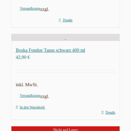
Versandkosten
zzgl.
Details
Boska Fondue Tapas schwarz 400 ml
42,90
€
inkl. MwSt.
Versandkosten
zzgl.
In den Warenkorb
Details
Nicht auf Lager