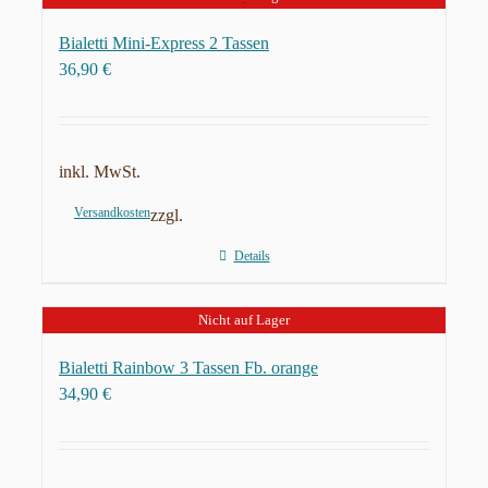
Bialetti Mini-Express 2 Tassen
36,90
€
inkl. MwSt.
Versandkosten
zzgl.
Details
Nicht auf Lager
Bialetti Rainbow 3 Tassen Fb. orange
34,90
€