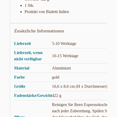
1 Stk.
Produkt von Bialetti Italien
Zusätzliche Informationen
Lieferzeit
5-10 Werktage
Lieferzeit, wenn
10-15 Werktage
nicht verfügbar
Material
Aluminium
Farbe
gold
Größe
16,6 x 8,6 cm (H x Durchmesser)
Fadenstärke/Gewicht
422 g
Reinigen Sie Ihren Espressokocher
nach jeder Zubereitung. Spülen Sie