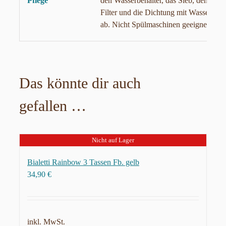
Pflege
den Wasserbehälter, das Sieb, den
Filter und die Dichtung mit Wasser
ab. Nicht Spülmaschinen geeignet!
Das könnte dir auch
gefallen …
Nicht auf Lager
Bialetti Rainbow 3 Tassen Fb. gelb
34,90
€
inkl. MwSt.