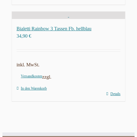
Bialetti Rainbow 3 Tassen Fb. hellblau
34,90
€
inkl. MwSt.
Versandkosten
zzgl.
In den Warenkorb
Details